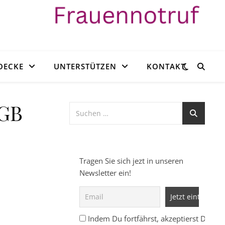
OECKE
UNTERSTÜTZEN
KONTAKT
RGB
Tragen Sie sich jezt in unseren
Newsletter ein!
Indem Du fortfährst, akzeptierst Du un