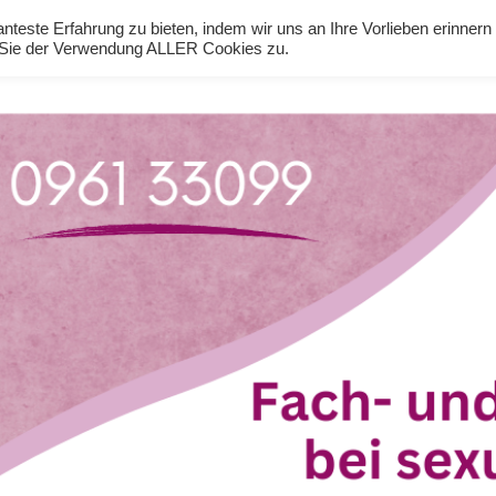
teste Erfahrung zu bieten, indem wir uns an Ihre Vorlieben erinnern
n Sie der Verwendung ALLER Cookies zu.