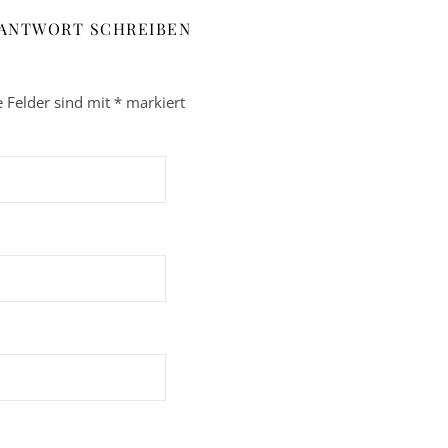
 ANTWORT SCHREIBEN
e Felder sind mit
*
markiert