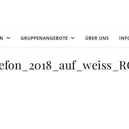
ON
GRUPPENANGEBOTE
ÜBER UNS
INF
lefon_2018_auf_weiss_