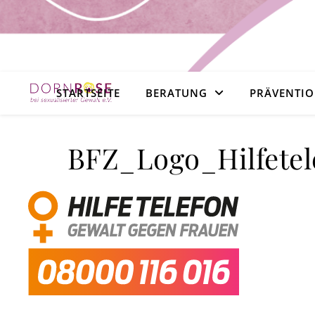
STARTSEITE
BERATUNG
PRÄVENTI
BFZ_Logo_Hilfete