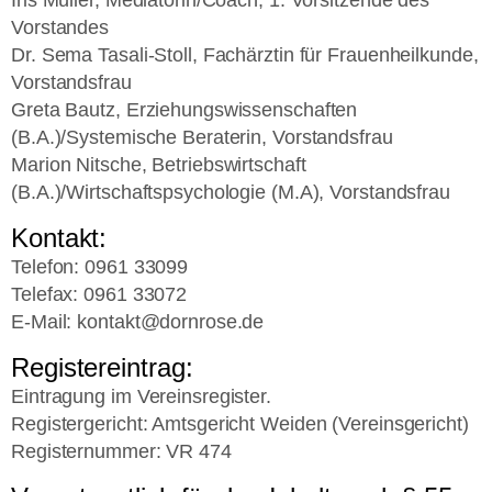
Iris Müller, Mediatorin/Coach, 1. Vorsitzende des
Vorstandes
Dr. Sema Tasali-Stoll, Fachärztin für Frauenheilkunde,
Vorstandsfrau
Greta Bautz, Erziehungswissenschaften
(B.A.)/Systemische Beraterin, Vorstandsfrau
Marion Nitsche, Betriebswirtschaft
(B.A.)/Wirtschaftspsychologie (M.A), Vorstandsfrau
Kontakt:
Telefon: 0961 33099
Telefax: 0961 33072
E-Mail: kontakt@dornrose.de
Registereintrag:
Eintragung im Vereinsregister.
Registergericht: Amtsgericht Weiden (Vereinsgericht)
Registernummer: VR 474