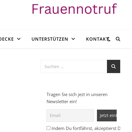
OECKE
UNTERSTÜTZEN
KONTAKT
Tragen Sie sich jezt in unseren
Newsletter ein!
Indem Du fortfährst, akzeptierst Du un