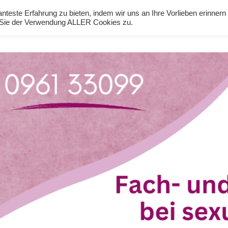
teste Erfahrung zu bieten, indem wir uns an Ihre Vorlieben erinnern
n Sie der Verwendung ALLER Cookies zu.