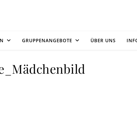
ON
GRUPPENANGEBOTE
ÜBER UNS
INF
ee_Mädchenbild