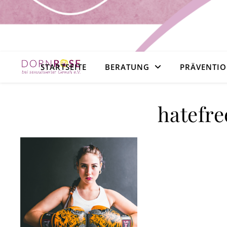
STARTSEITE
BERATUNG
PRÄVENTI
hatefr