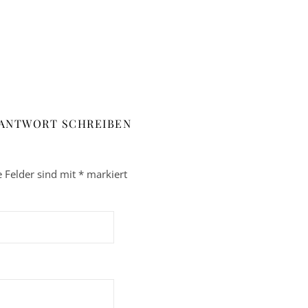
 ANTWORT SCHREIBEN
e Felder sind mit
*
markiert