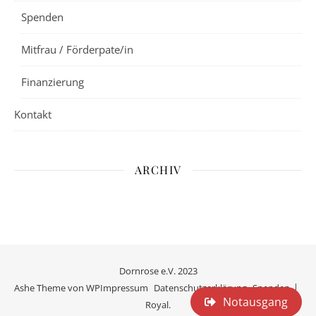
Spenden
Mitfrau / Förderpate/in
Finanzierung
Kontakt
ARCHIV
Dornrose e.V. 2023
Ashe Theme von
WP
Impressum
Datenschutzerklärung
Spenden
Notausgang
Royal
.