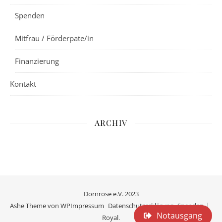
Spenden
Mitfrau / Förderpate/in
Finanzierung
Kontakt
ARCHIV
Dornrose e.V. 2023
Ashe Theme von
WP
Impressum
Datenschutzerklärung
Spenden
Notausgang
Royal
.