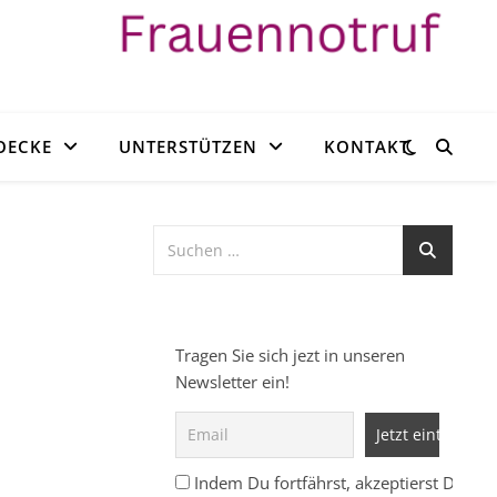
OECKE
UNTERSTÜTZEN
KONTAKT
Tragen Sie sich jezt in unseren
Newsletter ein!
Indem Du fortfährst, akzeptierst Du un