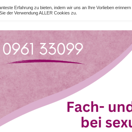
teste Erfahrung zu bieten, indem wir uns an Ihre Vorlieben erinnern
n Sie der Verwendung ALLER Cookies zu.